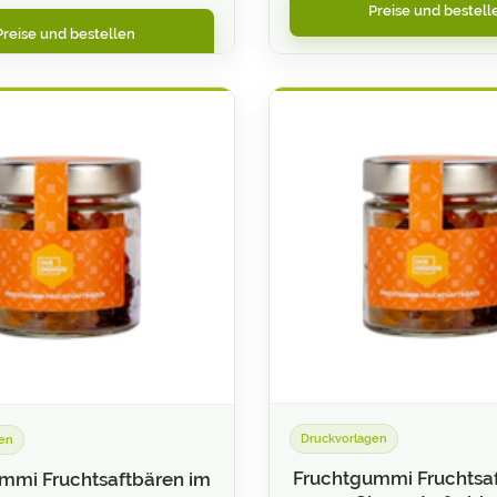
Preise und bestell
Preise und bestellen
Druckvorlagen
en
Fruchtgummi Fruchtsa
mmi Fruchtsaftbären im