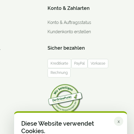
Konto & Zahlarten
Konto & Auftragsstatus
Kundenkonto erstellen
Sicher bezahlen
r
Kreditkarte
PayPal
Vorkasse
Rechnung
x
Diese Website verwendet
Cookies.