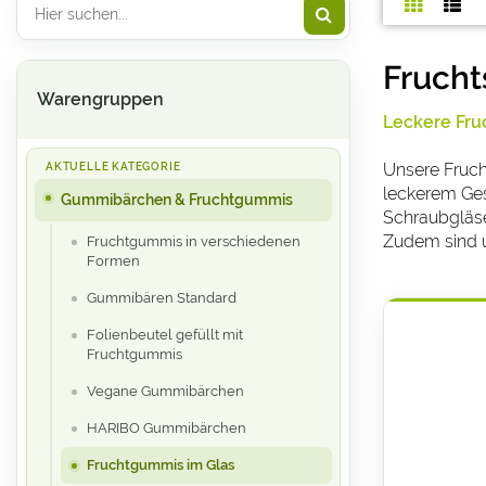
Frucht
Warengruppen
Leckere Fru
Unsere Frucht
leckerem Ges
Gummibärchen & Fruchtgummis
Schraubgläser
Zudem sind un
Fruchtgummis in verschiedenen
Formen
Gummibären Standard
Folienbeutel gefüllt mit
Fruchtgummis
Vegane Gummibärchen
HARIBO Gummibärchen
Fruchtgummis im Glas