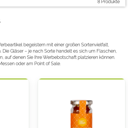
8 Produkte
s
rbeartikel begeistern mit einer großen Sortenvielfalt,
ie Gläser – je nach Sorte handelt es sich um Flaschen,
n, auf denen Sie Ihre Werbebotschaft platzieren können.
 Messen oder am Point of Sale.