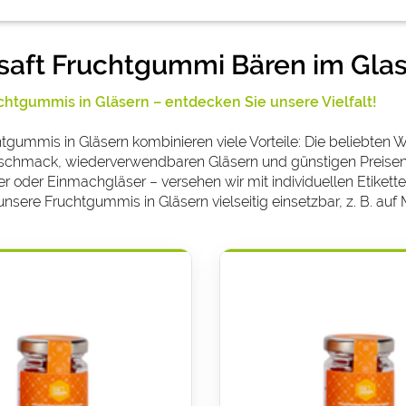
saft Fruchtgummi Bären im Gla
chtgummis in Gläsern – entdecken Sie unsere Vielfalt!
gummis in Gläsern kombinieren viele Vorteile: Die beliebten We
chmack, wiederverwendbaren Gläsern und günstigen Preisen. D
 oder Einmachgläser – versehen wir mit individuellen Etikette
sere Fruchtgummis in Gläsern vielseitig einsetzbar, z. B. auf