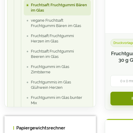
Fruchtsaft Fruchtgummi Bären
im Glas
vegane Fruchtsaft
Fruchtgummi Bären im Glas
Fruchtsaft Fruchtgummi
Herzen im Glas
Druckvorlag
Fruchtsaft Fruchtgummi
Fruchtgu
Beeren im Glas
30 g G
Fruchtgummi im Glas
Zimtsterne
0 x 0 m
Fruchtgummis im Glas
Glühwein Herzen
Fruchtgummi im Glas bunter
Mix
Fruchtgummikonfekt
Papiergewichtsrechner