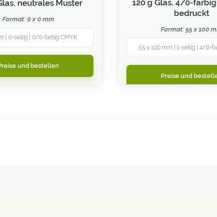
120 g Glas, 4/0-farbig
Glas, neutrales Muster
bedruckt
Format: 0 x 0 mm
Format: 55 x 100 
m | 0-seitig | 0/0-farbig CMYK
55 x 100 mm | 1-seitig | 4/0-
Preise und bestellen
Preise und bestell