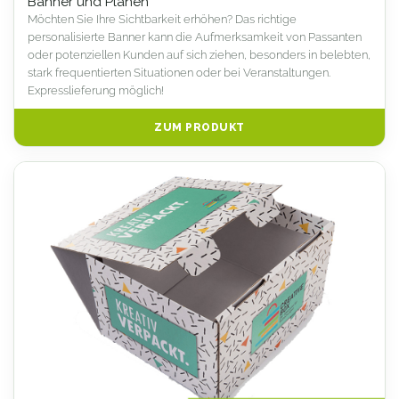
Banner und Planen
Möchten Sie Ihre Sichtbarkeit erhöhen? Das richtige
personalisierte Banner kann die Aufmerksamkeit von Passanten
oder potenziellen Kunden auf sich ziehen, besonders in belebten,
stark frequentierten Situationen oder bei Veranstaltungen.
Expresslieferung möglich!
ZUM PRODUKT