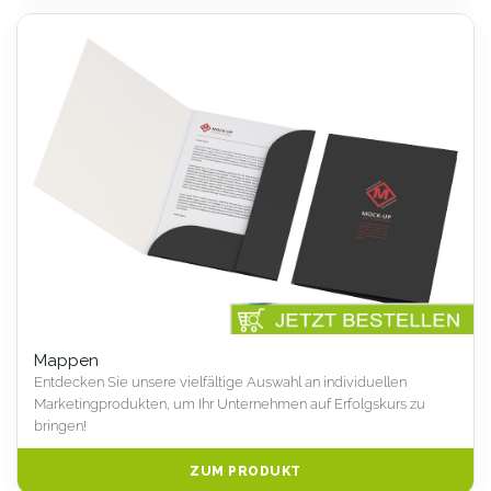
Mappen
Entdecken Sie unsere vielfältige Auswahl an individuellen
Marketingprodukten, um Ihr Unternehmen auf Erfolgskurs zu
bringen!
ZUM PRODUKT