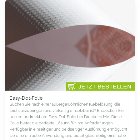
Easy-Dot-Folie
Suchen Sie nach einer außergewöhnlichen Klebelösung, die
leicht anzubringen und vielseitig einsetzbar ist? Entdecken Sie
unsere bedruckbare Easy-Dot-Folie bei Druckerei MV! Diese
Folie bietet die perfekte Lösung für Ihre Anforderungen.
Verfügbar in einseitiger und beidseitiger Ausführung ermöglicht
sie eine einfache Anwendung und bietet gleichzeitig eine hohe