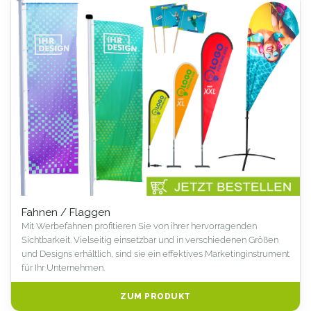
Fahnen / Flaggen
Mit Werbefahnen profitieren Sie von ihrer hervorragenden
Sichtbarkeit. Vielseitig einsetzbar und in verschiedenen Größen
und Designs erhältlich, sind sie ein effektives Marketinginstrument
für Ihr Unternehmen.
ZUM PRODUKT