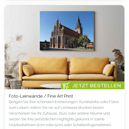
Foto-Leinwände / Fine Art Print
Bringen Sie Ihre schönsten Erinnerungen, Kunstwerke oder Fotos
zum Leben, indem Sie sie auf Leinwand drucken lassen.
Verschönern Sie Ihr Zuhause, Büro oder andere Räume und
setzen Sie Ihre persönlichen Highlights gekonnt in Szene.
Holzkeilrahmen (2cm oder 5cm) oder Schattenfugenrahmen.