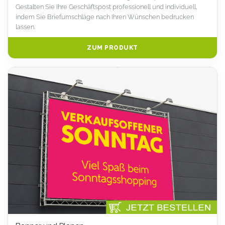
Gestalten Sie Ihre Geschäftspost professionell und individuell,
indem Sie Briefumschläge nach Ihren Wünschen bedrucken
lassen.
ZUM PRODUKT