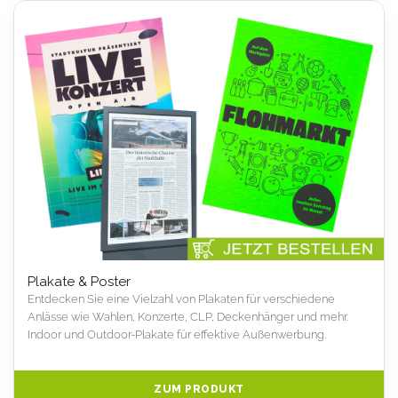
Plakate & Poster
Entdecken Sie eine Vielzahl von Plakaten für verschiedene
Anlässe wie Wahlen, Konzerte, CLP, Deckenhänger und mehr.
Indoor und Outdoor-Plakate für effektive Außenwerbung.
ZUM PRODUKT