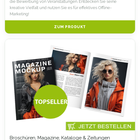
die Bewerbung von Veranstaltungen. Entdecken Sie seine
kreative Vielfalt und nutzen Sie es für effektives Offline-
Marketing!
ZUM PRODUKT
Broschüren, Magazine, Kataloge & Zeitungen