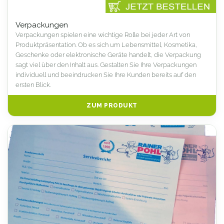
Verpackungen
Verpackungen spielen eine wichtige Rolle bei jeder Art von
Produktpräsentation. Ob es sich um Lebensmittel, Kosmetika,
Geschenke oder elektronische Geräte handelt, die Verpackung
sagt viel über den Inhalt aus. Gestalten Sie Ihre Verpackungen
individuell und beeindrucken Sie Ihre Kunden bereits auf den
ersten Blick.
ZUM PRODUKT