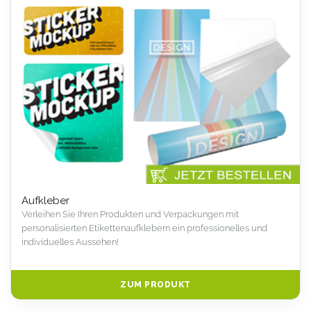
Aufkleber
Verleihen Sie Ihren Produkten und Verpackungen mit
personalisierten Etikettenaufklebern ein professionelles und
individuelles Aussehen!
ZUM PRODUKT