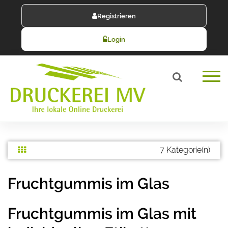
Registrieren
Login
7 Kategorie(n)
Fruchtgummis im Glas
Fruchtgummis im Glas mit