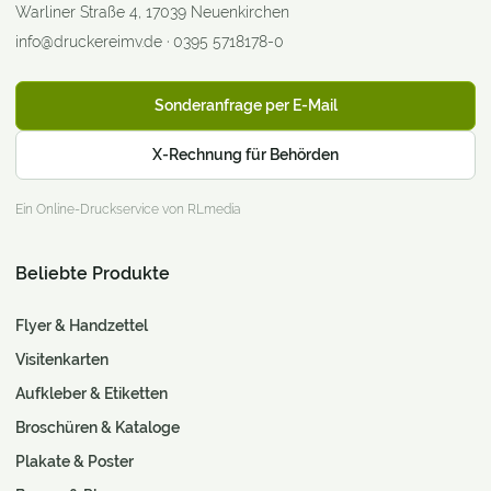
Warliner Straße 4
,
17039
Neuenkirchen
info@druckereimv.de
·
0395 5718178-0
Sonderanfrage per E-Mail
X-Rechnung für Behörden
Ein Online-Druckservice von RLmedia
Beliebte Produkte
Flyer & Handzettel
Visitenkarten
Aufkleber & Etiketten
Broschüren & Kataloge
Plakate & Poster