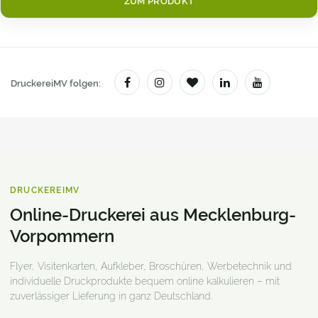
ZUM PRODUKT
DruckereiMV folgen:
DRUCKEREIMV
Online-Druckerei aus Mecklenburg-
Vorpommern
Flyer, Visitenkarten, Aufkleber, Broschüren, Werbetechnik und
individuelle Druckprodukte bequem online kalkulieren – mit
zuverlässiger Lieferung in ganz Deutschland.