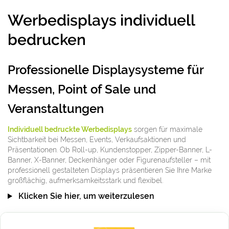
Werbedisplays individuell
bedrucken
Professionelle Displaysysteme für
Messen, Point of Sale und
Veranstaltungen
Individuell bedruckte Werbedisplays
sorgen für maximale
Sichtbarkeit bei Messen, Events, Verkaufsaktionen und
Präsentationen. Ob Roll-up, Kundenstopper, Zipper-Banner, L-
Banner, X-Banner, Deckenhänger oder Figurenaufsteller – mit
professionell gestalteten Displays präsentieren Sie Ihre Marke
großflächig, aufmerksamkeitsstark und flexibel.
Klicken Sie hier, um weiterzulesen