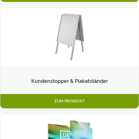
Kundenstopper & Plakatständer
ZUM PRODUKT