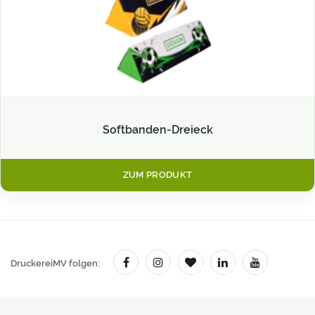
Softbanden-Dreieck
ZUM PRODUKT
DruckereiMV folgen: