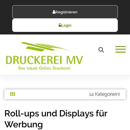
Registrieren
Login
14 Kategorie(n)
Roll-ups und Displays für
Werbung