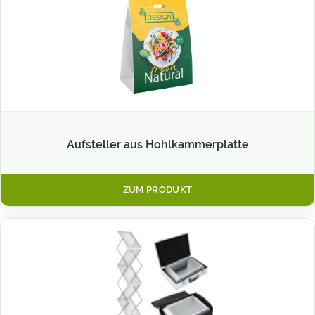
Aufsteller aus Hohlkammerplatte
ZUM PRODUKT