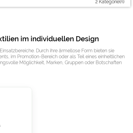
2 Kategorie(n)
ilien im individuellen Design
 Einsatzbereiche. Durch ihre ärmellose Form bieten sie
s, im Promotion-Bereich oder als Teil eines einheitlichen
kungsvolle Möglichkeit, Marken, Gruppen oder Botschaften