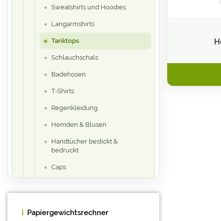
Sweatshirts und Hoodies
Langarmshirts
Tanktops
H
Schlauchschals
Badehosen
T-Shirts
Regenkleidung
Hemden & Blusen
Handtücher bestickt &
bedruckt
Caps
Socken
textile Accessoires
Papiergewichtsrechner