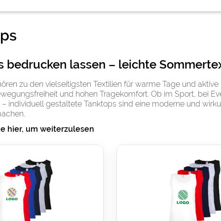
ops
 bedrucken lassen – leichte Sommertext
ren zu den vielseitigsten Textilien für warme Tage und aktive
egungsfreiheit und hohen Tragekomfort. Ob im Sport, bei Event
 – individuell gestaltete Tanktops sind eine moderne und wir
machen.
ie hier, um weiterzulesen