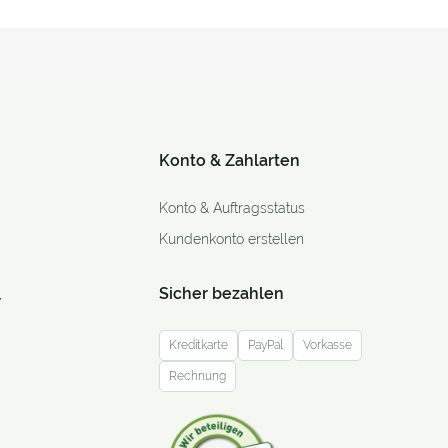
Konto & Zahlarten
Konto & Auftragsstatus
Kundenkonto erstellen
Sicher bezahlen
r
Kreditkarte
PayPal
Vorkasse
Rechnung