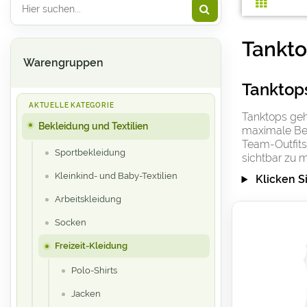
Tankt
Warengruppen
Tanktops
Tanktops gehö
Bekleidung und Textilien
maximale Bew
Team-Outfits
Sportbekleidung
sichtbar zu 
Kleinkind- und Baby-Textilien
Klicken S
Arbeitskleidung
Socken
Freizeit-Kleidung
Polo-Shirts
Jacken