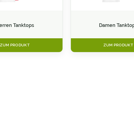
erren Tanktops
Damen Tankto
ZUM PRODUKT
ZUM PRODUKT