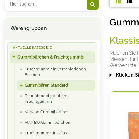
Gummi
Warengruppen
Klassi
Machen Sie 
Gummibärchen & Fruchtgummis
Messen, für 
Werbemittel, 
Fruchtgummis in verschiedenen
Klicken S
Formen
Gummibären Standard
Folienbeutel gefüllt mit
Fruchtgummis
Vegane Gummibärchen
HARIBO Gummibärchen
Fruchtgummis im Glas