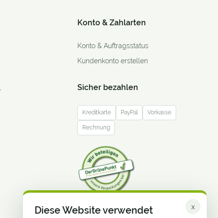
Konto & Zahlarten
Konto & Auftragsstatus
Kundenkonto erstellen
Sicher bezahlen
r
Kreditkarte
PayPal
Vorkasse
Rechnung
x
Diese Website verwendet