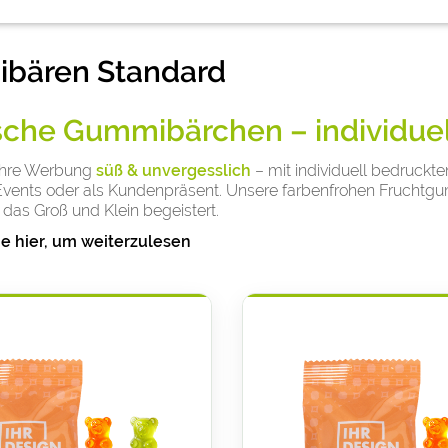
bären Standard
sche Gummibärchen – individuell
Ihre Werbung
süß & unvergesslich
– mit individuell bedruckt
Events oder als Kundenpräsent. Unsere farbenfrohen Fruchtgu
das Groß und Klein begeistert.
ie hier, um weiterzulesen