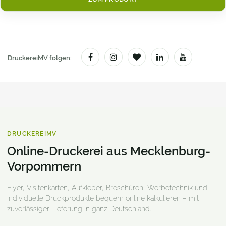
DruckereiMV folgen:
DRUCKEREIMV
Online-Druckerei aus Mecklenburg-
Vorpommern
Flyer, Visitenkarten, Aufkleber, Broschüren, Werbetechnik und
individuelle Druckprodukte bequem online kalkulieren – mit
zuverlässiger Lieferung in ganz Deutschland.