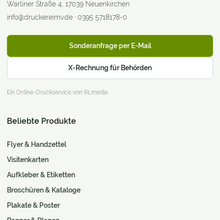
Warliner Straße 4
,
17039
Neuenkirchen
info@druckereimv.de
·
0395 5718178-0
Sonderanfrage per E-Mail
X-Rechnung für Behörden
Ein Online-Druckservice von RLmedia
Beliebte Produkte
Flyer & Handzettel
Visitenkarten
Aufkleber & Etiketten
Broschüren & Kataloge
Plakate & Poster