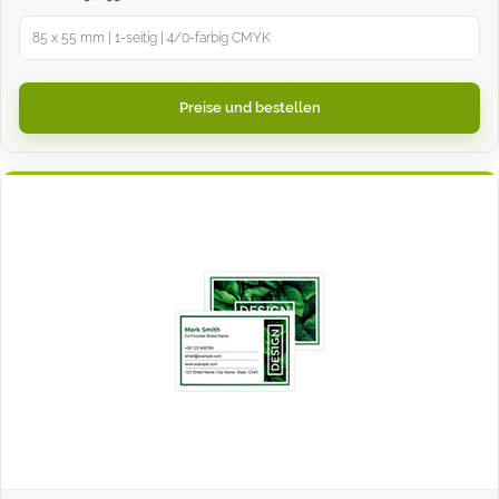
85 x 55 mm | 1-seitig | 4/0-farbig CMYK
Preise und bestellen