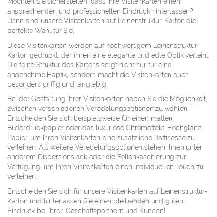
Möchten Sie sicherstellen, dass Ihre Visitenkarten einen
ansprechenden und professionellen Eindruck hinterlassen?
Dann sind unsere Visitenkarten auf Leinenstruktur-Karton die
perfekte Wahl für Sie.
Diese Visitenkarten werden auf hochwertigem Leinenstruktur-
Karton gedruckt, der ihnen eine elegante und edle Optik verleiht.
Die feine Struktur des Kartons sorgt nicht nur für eine
angenehme Haptik, sondern macht die Visitenkarten auch
besonders griffig und langlebig.
Bei der Gestaltung Ihrer Visitenkarten haben Sie die Möglichkeit,
zwischen verschiedenen Veredelungsoptionen zu wählen.
Entscheiden Sie sich beispielsweise für einen matten
Bilderdruckpapier oder das luxuriöse Chromeffekt-Hochglanz-
Papier, um Ihren Visitenkarten eine zusätzliche Raffinesse zu
verleihen. Als weitere Veredelungsoptionen stehen Ihnen unter
anderem Dispersionslack oder die Folienkaschierung zur
Verfügung, um Ihren Visitenkarten einen individuellen Touch zu
verleihen.
Entscheiden Sie sich für unsere Visitenkarten auf Leinenstruktur-
Karton und hinterlassen Sie einen bleibenden und guten
Eindruck bei Ihren Geschäftspartnern und Kunden!