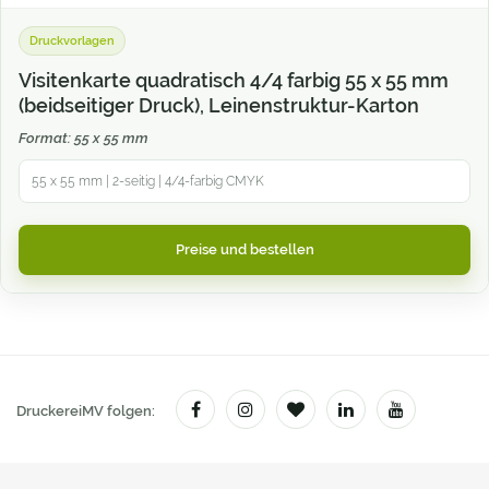
Druckvorlagen
Visitenkarte quadratisch 4/4 farbig 55 x 55 mm
(beidseitiger Druck), Leinenstruktur-Karton
Format: 55 x 55 mm
55 x 55 mm | 2-seitig | 4/4-farbig CMYK
Preise und bestellen
DruckereiMV folgen: