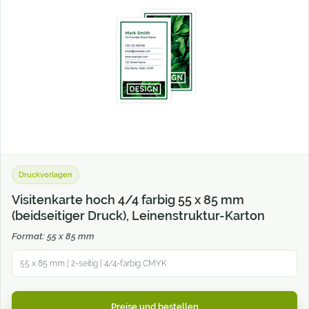
Druckvorlagen
Visitenkarte hoch 4/4 farbig 55 x 85 mm
(beidseitiger Druck), Leinenstruktur-Karton
Format: 55 x 85 mm
55 x 85 mm | 2-seitig | 4/4-farbig CMYK
Preise und bestellen