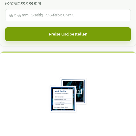
Format: 55 x 55 mm
55 x 55 mm | 1-seitig | 4/0-farbig CMYK
Preise und bestellen