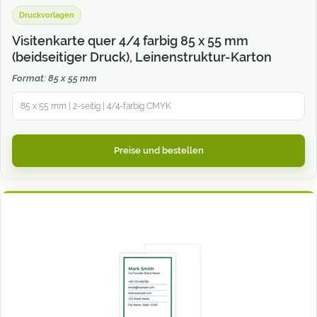
Druckvorlagen
Visitenkarte quer 4/4 farbig 85 x 55 mm
(beidseitiger Druck), Leinenstruktur-Karton
Format: 85 x 55 mm
85 x 55 mm | 2-seitig | 4/4-farbig CMYK
Preise und bestellen