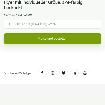
Flyer mit individueller Größe, 4/4-farbig
bedruckt
Format: 5.1 x 5.2 cm
5.1 x 5.2 cm | 2-seitig | 4/4-farbig CMYK
Preise und bestellen
DruckereiMV folgen: