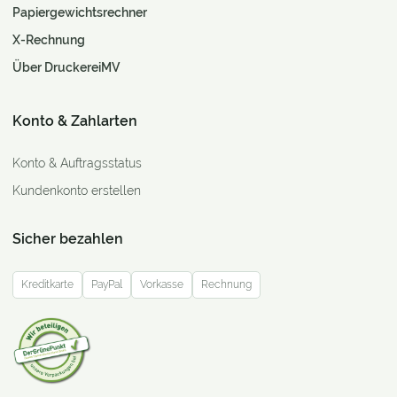
Papiergewichtsrechner
X-Rechnung
Über DruckereiMV
Konto & Zahlarten
Konto & Auftragsstatus
Kundenkonto erstellen
Sicher bezahlen
Kreditkarte
PayPal
Vorkasse
Rechnung