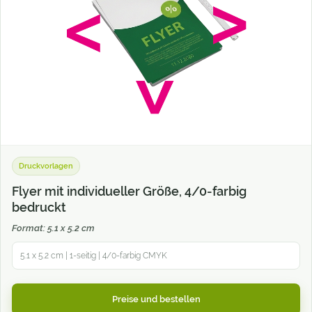
Druckvorlagen
Flyer mit individueller Größe, 4/0-farbig
bedruckt
Format: 5.1 x 5.2 cm
5.1 x 5.2 cm | 1-seitig | 4/0-farbig CMYK
Preise und bestellen