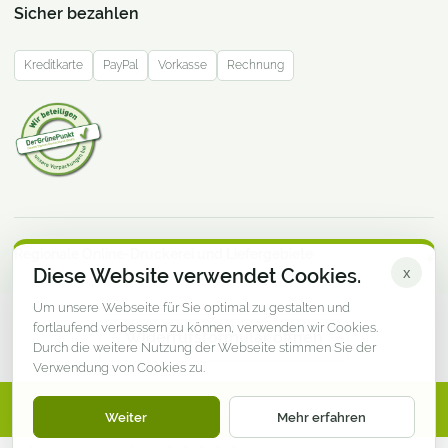
Sicher bezahlen
Kreditkarte
PayPal
Vorkasse
Rechnung
Regionale Online-Druckerei und Liefergebiete
Diese Website verwendet Cookies.
x
Um unsere Webseite für Sie optimal zu gestalten und
fortlaufend verbessern zu können, verwenden wir Cookies.
Widerrufsformular öffnen
Durch die weitere Nutzung der Webseite stimmen Sie der
Verwendung von Cookies zu.
© DruckereiMV.de · Online-Druckerei aus Mecklenburg-
Weiter
Mehr erfahren
Vorpommern