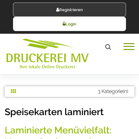
Registrieren
Login
3 Kategorie(n)
Speisekarten laminiert
Laminierte Menüvielfalt: