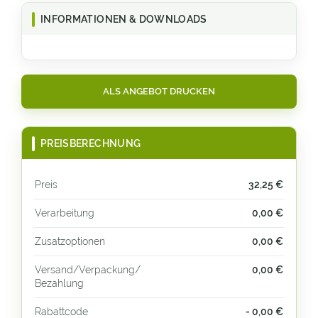
INFORMATIONEN & DOWNLOADS
ALS ANGEBOT DRUCKEN
PREISBERECHNUNG
Preis
32,25
€
Verarbeitung
0,00 €
Zusatzoptionen
0,00 €
Versand/Verpackung/
0,00 €
Bezahlung
Rabattcode
- 0,00 €