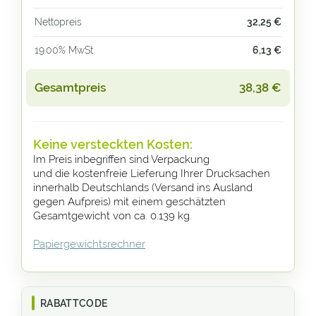
Nettopreis
32,25
€
19.00% MwSt
6,13
€
Gesamtpreis
38,38
€
Keine versteckten Kosten:
Im Preis inbegriffen sind Verpackung
und die kostenfreie Lieferung Ihrer Drucksachen
innerhalb Deutschlands (Versand ins Ausland
gegen Aufpreis) mit einem geschätzten
Gesamtgewicht von ca. 0.139 kg.
Papiergewichtsrechner
RABATTCODE