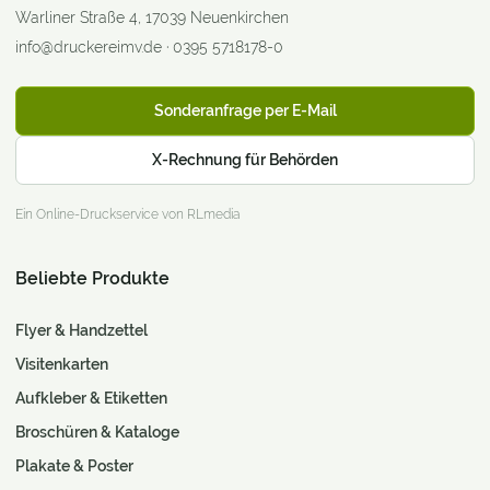
Warliner Straße 4
,
17039
Neuenkirchen
info@druckereimv.de
·
0395 5718178-0
Sonderanfrage per E-Mail
X-Rechnung für Behörden
Ein Online-Druckservice von RLmedia
Beliebte Produkte
Flyer & Handzettel
Visitenkarten
Aufkleber & Etiketten
Broschüren & Kataloge
Plakate & Poster