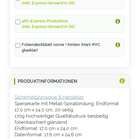
(inkl. Express-Versand in DE)
48h-Express-Produktion
(inkl. Express-Versand in DE)
Foliendeckblatt vorne + hinten (Hart-PVC
glasklar)
PRODUKTINFORMATIONEN
Sicherheitshinweise & Hersteller
Speisekarte mit Metall-Spiralbindung, Endformat
17,0 cm x 24,0 cm, 20-seitig
170g hochwertiger Qualitätsdruck beidseitig
folienkaschiert glänzend
Endformat: 17,0 cm x 24,0 cm
Datenformat: 17,6 cm x 24,6 cm