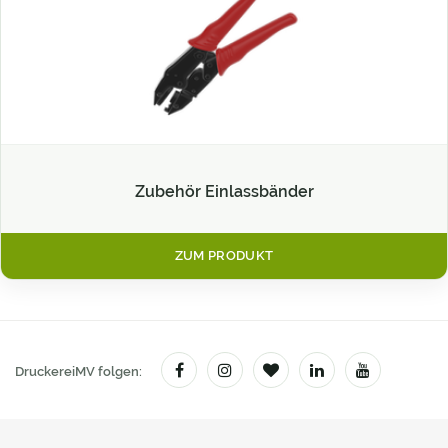
Zubehör Einlassbänder
ZUM PRODUKT
DruckereiMV folgen: