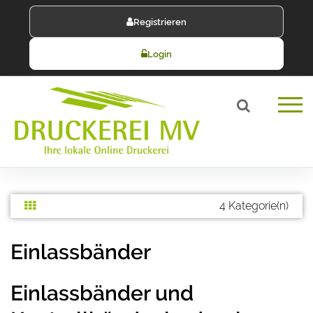
Registrieren
Login
4 Kategorie(n)
Einlassbänder
Einlassbänder und