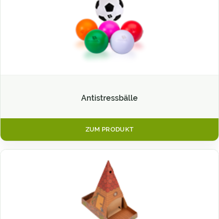
Antistressbälle
ZUM PRODUKT