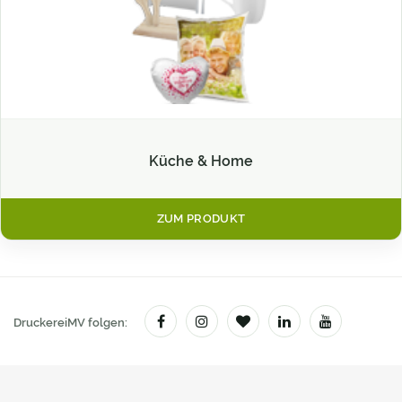
Küche & Home
ZUM PRODUKT
DruckereiMV folgen: