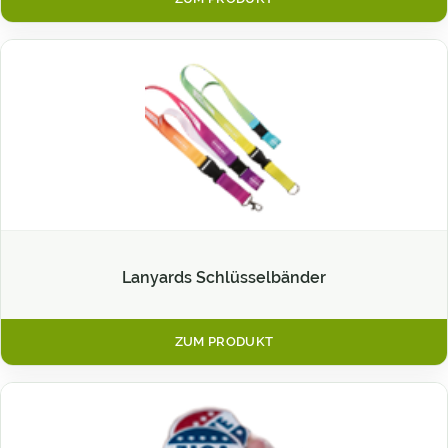
Lanyards Schlüsselbänder
ZUM PRODUKT