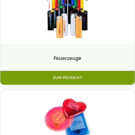
Feuerzeuge
ZUM PRODUKT