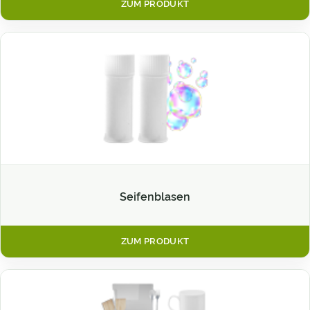
ZUM PRODUKT
Seifenblasen
ZUM PRODUKT