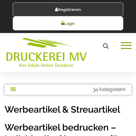
Registrieren
Login
34 Kategorie(n)
Werbeartikel & Streuartikel
Werbeartikel bedrucken –