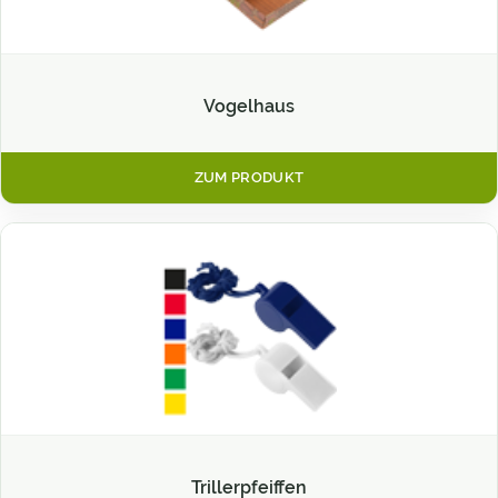
Vogelhaus
ZUM PRODUKT
Trillerpfeiffen