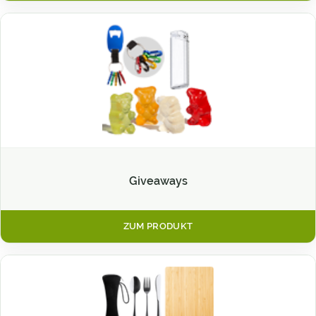
Giveaways
ZUM PRODUKT