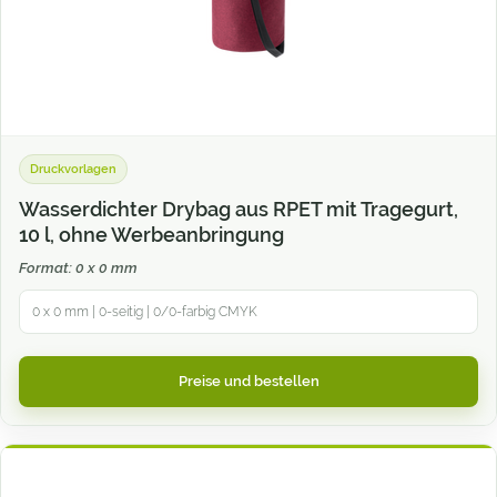
Druckvorlagen
Wasserdichter Drybag aus RPET mit Tragegurt,
10 l, ohne Werbeanbringung
Format: 0 x 0 mm
0 x 0 mm | 0-seitig | 0/0-farbig CMYK
Preise und bestellen