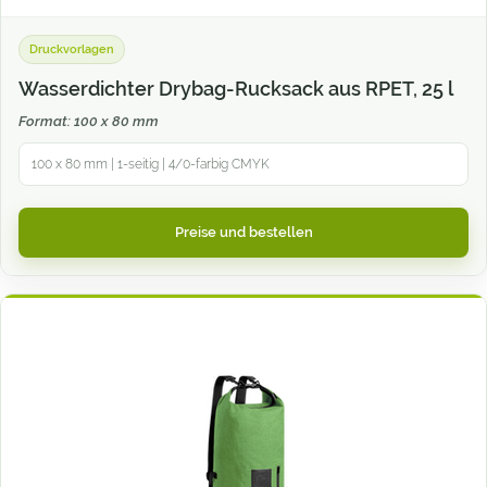
Druckvorlagen
Wasserdichter Drybag-Rucksack aus RPET, 25 l
Format: 100 x 80 mm
100 x 80 mm | 1-seitig | 4/0-farbig CMYK
Preise und bestellen