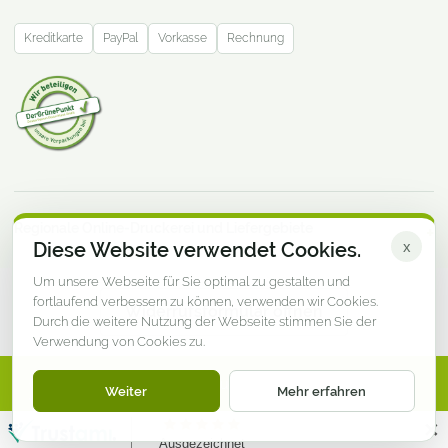
Kreditkarte
PayPal
Vorkasse
Rechnung
Regionale Online-Druckerei und Liefergebiete
Diese Website verwendet Cookies.
x
Um unsere Webseite für Sie optimal zu gestalten und
fortlaufend verbessern zu können, verwenden wir Cookies.
Widerrufsformular öffnen
Durch die weitere Nutzung der Webseite stimmen Sie der
Verwendung von Cookies zu.
© DruckereiMV.de · Online-Druckerei aus Mecklenburg-
Weiter
Mehr erfahren
Vorpommern
Impressum
Datenschutz
AGB
Widerruf
✕