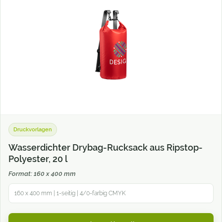
Druckvorlagen
Wasserdichter Drybag-Rucksack aus Ripstop-
Polyester, 20 l
Format: 160 x 400 mm
160 x 400 mm | 1-seitig | 4/0-farbig CMYK