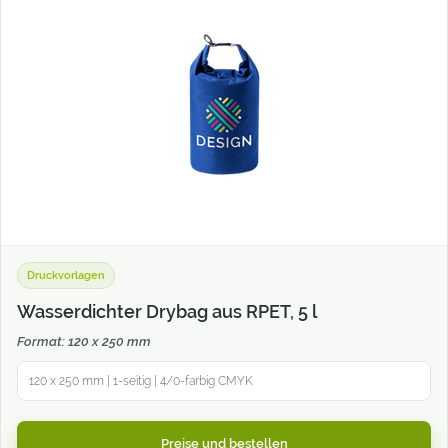
Druckvorlagen
Wasserdichter Drybag aus RPET, 5 l
Format: 120 x 250 mm
120 x 250 mm | 1-seitig | 4/0-farbig CMYK
Preise und bestellen