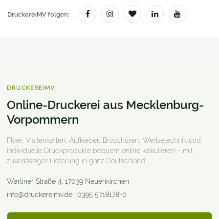
DruckereiMV folgen:
DRUCKEREIMV
Online-Druckerei aus Mecklenburg-
Vorpommern
Flyer, Visitenkarten, Aufkleber, Broschüren, Werbetechnik und
individuelle Druckprodukte bequem online kalkulieren – mit
zuverlässiger Lieferung in ganz Deutschland.
Warliner Straße 4
,
17039
Neuenkirchen
info@druckereimv.de
·
0395 5718178-0