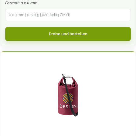
Format: 0 x 0 mm
0 x 0 mm | 0-seitig | 0/0-farbig CMYK
Preise und bestellen