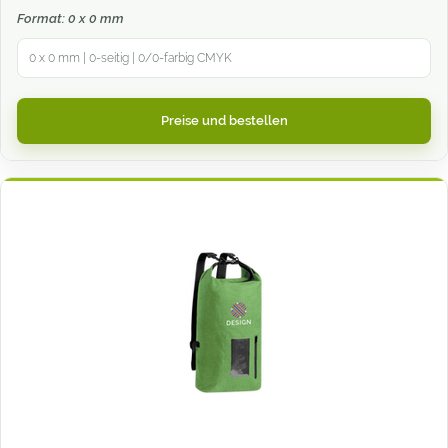
Format: 0 x 0 mm
0 x 0 mm | 0-seitig | 0/0-farbig CMYK
Preise und bestellen