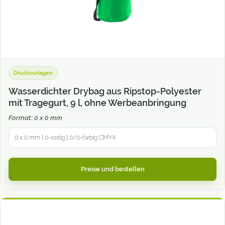
Druckvorlagen
Wasserdichter Drybag aus Ripstop-Polyester
mit Tragegurt, 9 l, ohne Werbeanbringung
Format: 0 x 0 mm
0 x 0 mm | 0-seitig | 0/0-farbig CMYK
Preise und bestellen