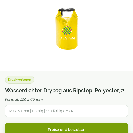
Druckvorlagen
Wasserdichter Drybag aus Ripstop-Polyester, 2 l
Format: 120 x 80 mm
120 x 80 mm | 1-seitig | 4/0-farbig CMYK
Preise und bestellen