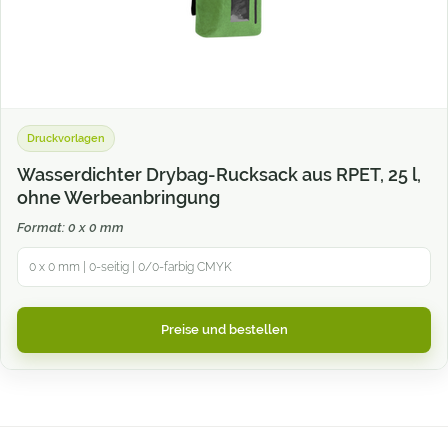
Druckvorlagen
Wasserdichter Drybag-Rucksack aus RPET, 25 l,
ohne Werbeanbringung
Format: 0 x 0 mm
0 x 0 mm | 0-seitig | 0/0-farbig CMYK
Preise und bestellen