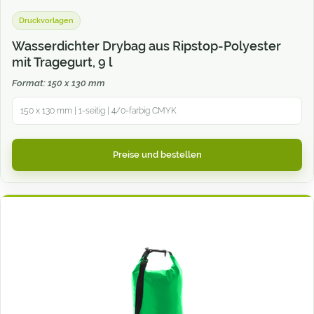
Druckvorlagen
Wasserdichter Drybag aus Ripstop-Polyester
mit Tragegurt, 9 l
Format: 150 x 130 mm
150 x 130 mm | 1-seitig | 4/0-farbig CMYK
Preise und bestellen