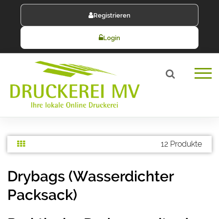
Registrieren
Login
12 Produkte
Drybags (Wasserdichter
Packsack)