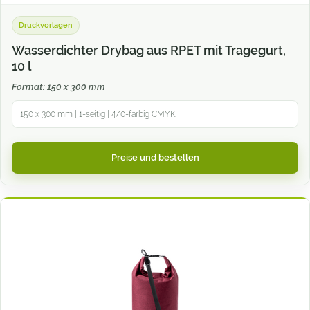
Druckvorlagen
Wasserdichter Drybag aus RPET mit Tragegurt,
10 l
Format: 150 x 300 mm
150 x 300 mm | 1-seitig | 4/0-farbig CMYK
Preise und bestellen