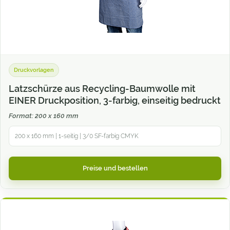
Druckvorlagen
Latzschürze aus Recycling-Baumwolle mit
EINER Druckposition, 3-farbig, einseitig bedruckt
Format: 200 x 160 mm
200 x 160 mm | 1-seitig | 3/0 SF-farbig CMYK
Preise und bestellen