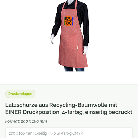
Druckvorlagen
Latzschürze aus Recycling-Baumwolle mit
EINER Druckposition, 4-farbig, einseitig bedruckt
Format: 200 x 160 mm
200 x 160 mm | 1-seitig | 4/0 SF-farbig CMYK