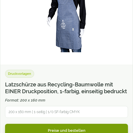
Druckvorlagen
Latzschürze aus Recycling-Baumwolle mit
EINER Druckposition, 1-farbig, einseitig bedruckt
Format: 200 x 160 mm
200 x 160 mm | 1-seitig | 1/0 SF-farbig CMYK
Preise und bestellen