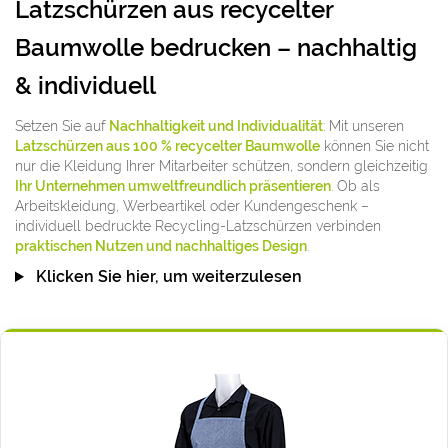
Latzschürzen aus recycelter
Baumwolle bedrucken – nachhaltig
& individuell
Setzen Sie auf
Nachhaltigkeit und Individualität
: Mit unseren
Latzschürzen aus 100 % recycelter Baumwolle
können Sie nicht
nur die Kleidung Ihrer Mitarbeiter schützen, sondern gleichzeitig
Ihr Unternehmen umweltfreundlich präsentieren
. Ob als
Arbeitskleidung, Werbeartikel oder Kundengeschenk –
individuell bedruckte Recycling-Latzschürzen verbinden
praktischen Nutzen und nachhaltiges Design
.
Klicken Sie hier, um weiterzulesen