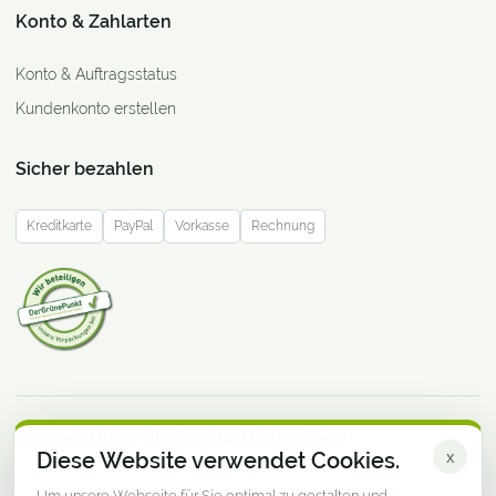
Konto & Zahlarten
Konto & Auftragsstatus
Kundenkonto erstellen
Sicher bezahlen
Kreditkarte
PayPal
Vorkasse
Rechnung
Regionale Online-Druckerei und Liefergebiete
Diese Website verwendet Cookies.
x
Um unsere Webseite für Sie optimal zu gestalten und