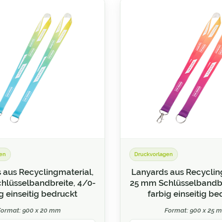
en
Druckvorlagen
 aus Recyclingmaterial,
Lanyards aus Recyclin
hlüsselbandbreite, 4/0-
25 mm Schlüsselbandbr
g einseitig bedruckt
farbig einseitig be
Format: 900 x 20 mm
Format: 900 x 25 