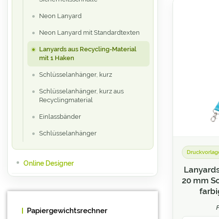
Neon Lanyard
Neon Lanyard mit Standardtexten
Lanyards aus Recycling-Material
mit 1 Haken
Schlüsselanhänger, kurz
Schlüsselanhänger, kurz aus
Recyclingmaterial
Einlassbänder
Schlüsselanhänger
Druckvorlag
Online Designer
Lanyards
20 mm Sc
Neue Produkte
farbi
Printklassiker
Papiergewichtsrechner