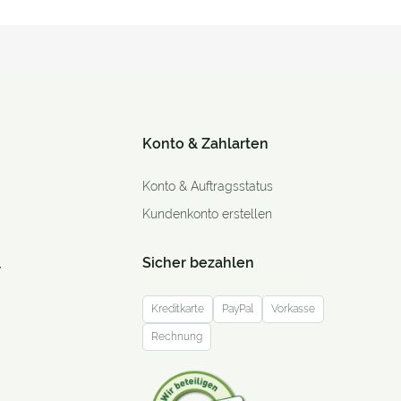
Konto & Zahlarten
Konto & Auftragsstatus
Kundenkonto erstellen
Sicher bezahlen
r
Kreditkarte
PayPal
Vorkasse
Rechnung