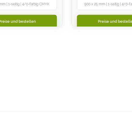
mm | 1-seitig | 4/0-farbig CMYK
900 x 25 mm | 1-seitig | 4/0-
Preise und bestellen
Preise und bestell