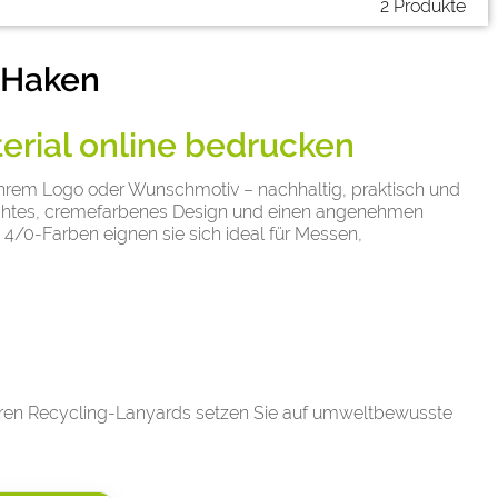
2 Produkte
1 Haken
erial online bedrucken
hrem Logo oder Wunschmotiv – nachhaltig, praktisch und
lichtes, cremefarbenes Design und einen angenehmen
4/0-Farben eignen sie sich ideal für Messen,
seren Recycling-Lanyards setzen Sie auf umweltbewusste