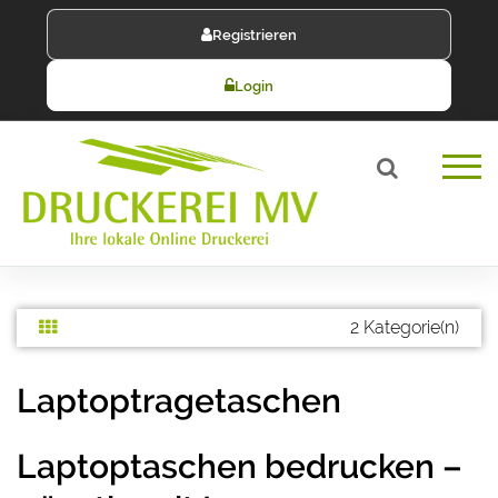
Registrieren
Login
2 Kategorie(n)
Laptoptragetaschen
Laptoptaschen bedrucken –