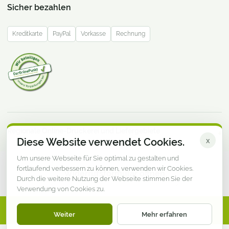
Sicher bezahlen
Kreditkarte
PayPal
Vorkasse
Rechnung
Regionale Online-Druckerei und Liefergebiete
Diese Website verwendet Cookies.
x
Um unsere Webseite für Sie optimal zu gestalten und
fortlaufend verbessern zu können, verwenden wir Cookies.
Widerrufsformular öffnen
Durch die weitere Nutzung der Webseite stimmen Sie der
Verwendung von Cookies zu.
© DruckereiMV.de · Online-Druckerei aus Mecklenburg-
Weiter
Mehr erfahren
Vorpommern