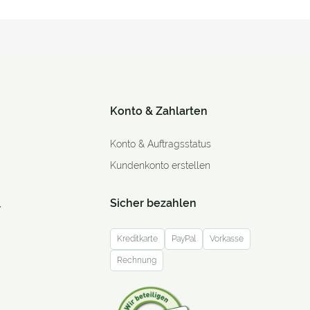
Konto & Zahlarten
Konto & Auftragsstatus
Kundenkonto erstellen
Sicher bezahlen
r
Kreditkarte
PayPal
Vorkasse
Rechnung