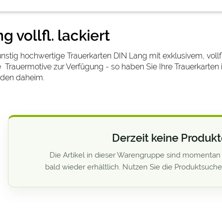
g vollfl. lackiert
ünstig hochwertige Trauerkarten DIN Lang mit exklusivem, vol
 Trauermotive zur Verfügung - so haben Sie Ihre Trauerkarten 
nden daheim.