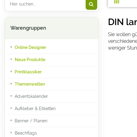
DIN lan
Warengruppen
Sie wollen g
verschiedene
weniger Stu
Online Designer
Neue Produkte
Printklassiker
Themenwelten
Adventskalender
Aufkleber & Etiketten
Banner / Planen
Beachflags