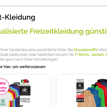
it-Kleidung
alisierte Freizeitkleidung güns
 Ihrer Garderobe eine persönliche Note: Bei
DruckereiMV
könn
iduell bedrucken oder besticken lassen! Ob
T-Shirts
,
Jacken
,
cke ganz nach Ihren Vorstellungen.
ie hier, um weiterzulesen