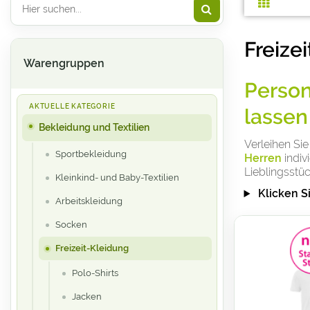
Freize
Warengruppen
Person
lassen
Bekleidung und Textilien
Verleihen Sie
Sportbekleidung
Herren
indiv
Lieblingsstü
Kleinkind- und Baby-Textilien
Klicken S
Arbeitskleidung
Socken
Freizeit-Kleidung
Polo-Shirts
Jacken