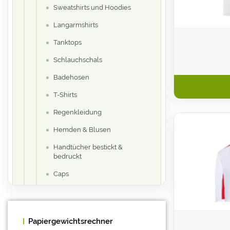
Sweatshirts und Hoodies
Langarmshirts
Tanktops
Schlauchschals
Badehosen
T-Shirts
Regenkleidung
Hemden & Blusen
Handtücher bestickt &
bedruckt
Caps
Socken
textile Accessoires
Papiergewichtsrechner