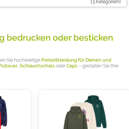
13 Kategorie(n)
tig bedrucken oder besticken
en Sie hochwertige
Freizeitkleidung für Damen und
Pullover
,
Schlauchschals
oder
Caps
– gestalten Sie Ihre