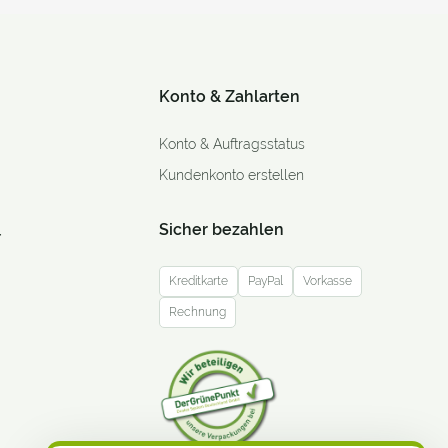
Konto & Zahlarten
Konto & Auftragsstatus
Kundenkonto erstellen
Sicher bezahlen
r
Kreditkarte
PayPal
Vorkasse
Rechnung