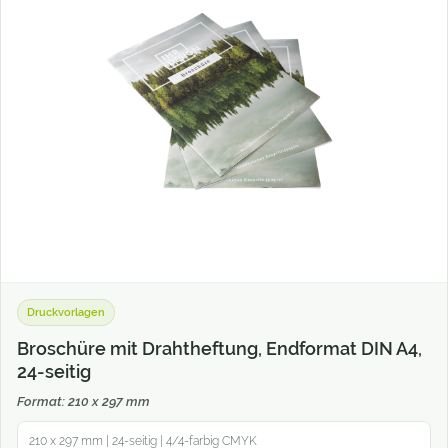
Druckvorlagen
Broschüre mit Drahtheftung, Endformat DIN A4,
24-seitig
Format: 210 x 297 mm
210 x 297 mm | 24-seitig | 4/4-farbig CMYK