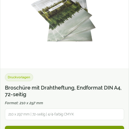
Druckvorlagen
Broschüre mit Drahtheftung, Endformat DIN A4,
72-seitig
Format: 210 x 297 mm
210 x 297 mm | 72-seitig | 4/4-farbig CMYK