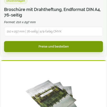
Druckvorlagen
Broschüre mit Drahtheftung, Endformat DIN A4,
76-seitig
Format: 210 x 297 mm
210 x 297 mm | 76-seitig | 4/4-farbig CMYK
Preise und bestellen