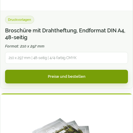
Druckvorlagen
Broschüre mit Drahtheftung, Endformat DIN A4,
48-seitig
Format: 210 x 297 mm
210 x 297 mm | 48-seitig | 4/4-farbig CMYK
Preise und bestellen