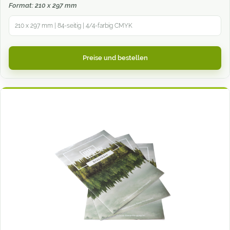
Format: 210 x 297 mm
210 x 297 mm | 84-seitig | 4/4-farbig CMYK
Preise und bestellen