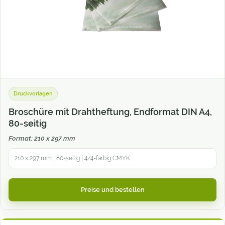
Druckvorlagen
Broschüre mit Drahtheftung, Endformat DIN A4,
80-seitig
Format: 210 x 297 mm
210 x 297 mm | 80-seitig | 4/4-farbig CMYK
Preise und bestellen