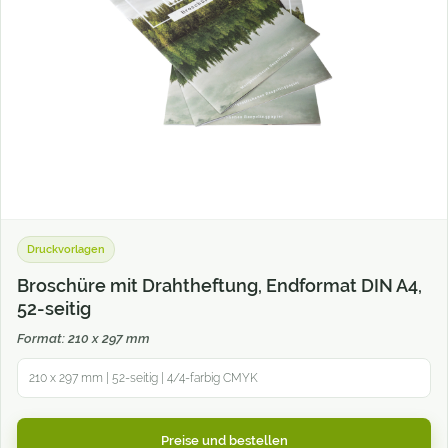
Druckvorlagen
Broschüre mit Drahtheftung, Endformat DIN A4,
52-seitig
Format: 210 x 297 mm
210 x 297 mm | 52-seitig | 4/4-farbig CMYK
Preise und bestellen