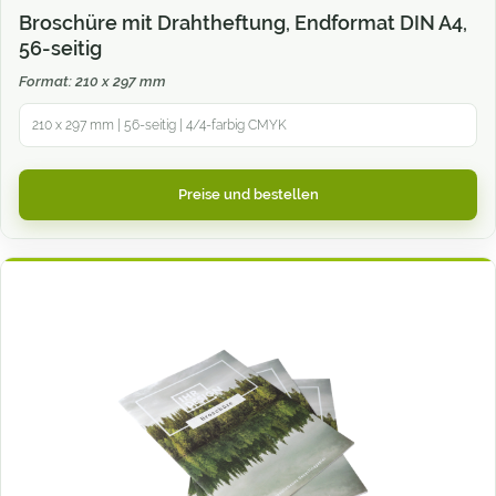
Broschüre mit Drahtheftung, Endformat DIN A4,
56-seitig
Format: 210 x 297 mm
210 x 297 mm | 56-seitig | 4/4-farbig CMYK
Preise und bestellen