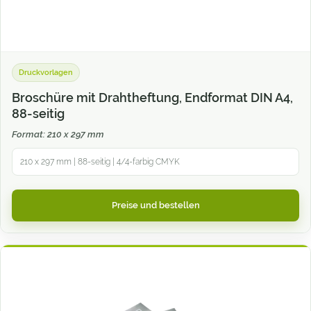
Druckvorlagen
Broschüre mit Drahtheftung, Endformat DIN A4,
88-seitig
Format: 210 x 297 mm
210 x 297 mm | 88-seitig | 4/4-farbig CMYK
Preise und bestellen