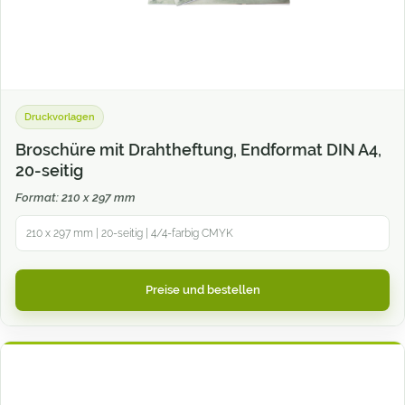
Druckvorlagen
Broschüre mit Drahtheftung, Endformat DIN A4,
20-seitig
Format: 210 x 297 mm
210 x 297 mm | 20-seitig | 4/4-farbig CMYK
Preise und bestellen