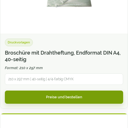
Druckvorlagen
Broschüre mit Drahtheftung, Endformat DIN A4,
40-seitig
Format: 210 x 297 mm
210 x 297 mm | 40-seitig | 4/4-farbig CMYK
Preise und bestellen