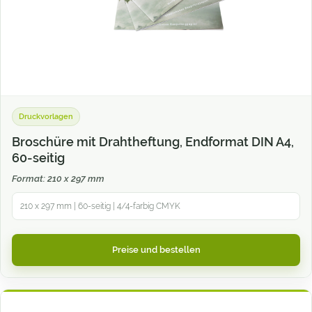
Druckvorlagen
Broschüre mit Drahtheftung, Endformat DIN A4,
60-seitig
Format: 210 x 297 mm
210 x 297 mm | 60-seitig | 4/4-farbig CMYK
Preise und bestellen