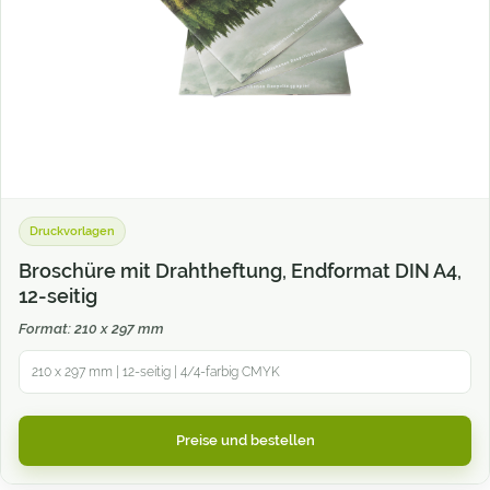
Druckvorlagen
Broschüre mit Drahtheftung, Endformat DIN A4,
12-seitig
Format: 210 x 297 mm
210 x 297 mm | 12-seitig | 4/4-farbig CMYK
Preise und bestellen