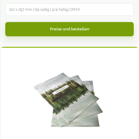
210 x 297 mm | 64-seitig | 4/4-farbig CMYK
Preise und bestellen