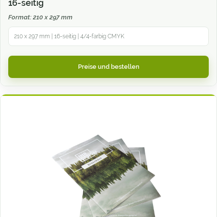
16-seitig
Format: 210 x 297 mm
210 x 297 mm | 16-seitig | 4/4-farbig CMYK
Preise und bestellen