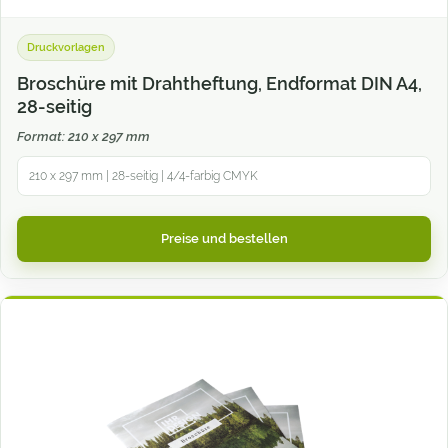
Druckvorlagen
Broschüre mit Drahtheftung, Endformat DIN A4,
28-seitig
Format: 210 x 297 mm
210 x 297 mm | 28-seitig | 4/4-farbig CMYK
Preise und bestellen