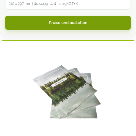
210 x 297 mm | 44-seitig | 4/4-farbig CMYK
Preise und bestellen