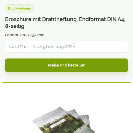
Druckvorlagen
Broschüre mit Drahtheftung, Endformat DIN A4,
8-seitig
Format: 210 x 297 mm
210 x 297 mm | 8-seitig | 4/4-farbig CMYK
Preise und bestellen