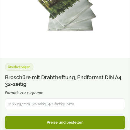
Druckvorlagen
Broschüre mit Drahtheftung, Endformat DIN A4,
32-seitig
Format: 210 x 297 mm
210 x 297 mm | 32-seitig | 4/4-farbig CMYK
Preise und bestellen