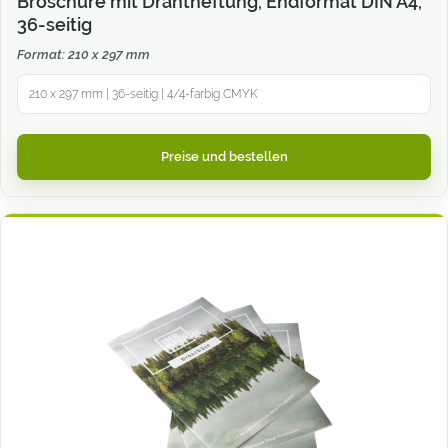
Broschüre mit Drahtheftung, Endformat DIN A4,
36-seitig
Format: 210 x 297 mm
210 x 297 mm | 36-seitig | 4/4-farbig CMYK
Preise und bestellen