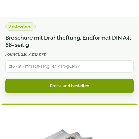
Druckvorlagen
Broschüre mit Drahtheftung, Endformat DIN A4,
68-seitig
Format: 210 x 297 mm
210 x 297 mm | 68-seitig | 4/4-farbig CMYK
Preise und bestellen