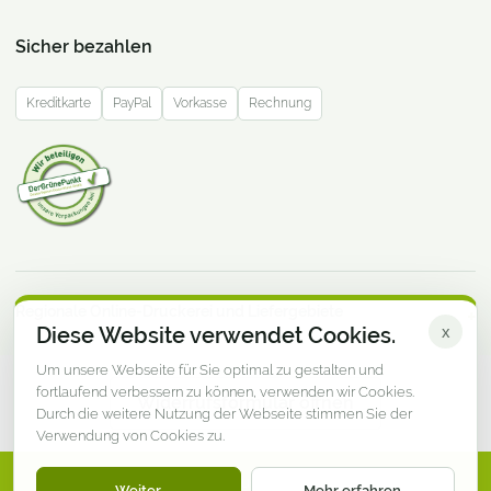
Sicher bezahlen
Kreditkarte
PayPal
Vorkasse
Rechnung
Regionale Online-Druckerei und Liefergebiete
Diese Website verwendet Cookies.
x
Um unsere Webseite für Sie optimal zu gestalten und
fortlaufend verbessern zu können, verwenden wir Cookies.
Widerrufsformular öffnen
Durch die weitere Nutzung der Webseite stimmen Sie der
Verwendung von Cookies zu.
© DruckereiMV.de · Online-Druckerei aus Mecklenburg-
Weiter
Mehr erfahren