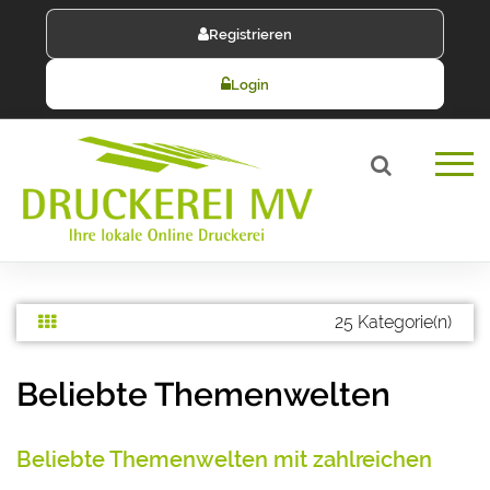
Registrieren
Login
25 Kategorie(n)
Beliebte Themenwelten
Beliebte Themenwelten mit zahlreichen