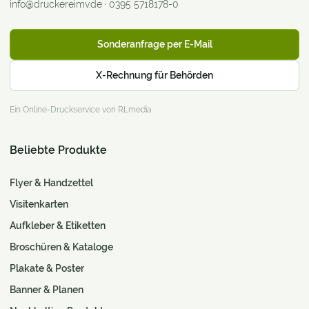
info@druckereimv.de
·
0395 5718178-0
Sonderanfrage per E-Mail
X-Rechnung für Behörden
Ein Online-Druckservice von RLmedia
Beliebte Produkte
Flyer & Handzettel
Visitenkarten
Aufkleber & Etiketten
Broschüren & Kataloge
Plakate & Poster
Banner & Planen