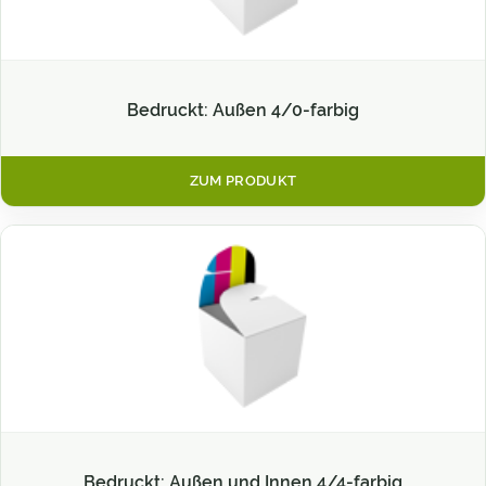
Bedruckt: Außen 4/0-farbig
ZUM PRODUKT
Bedruckt: Außen und Innen 4/4-farbig