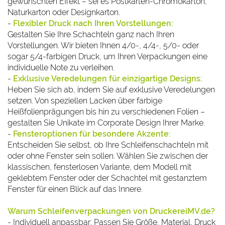
gewünschten Effekt – sei es Postkarten-Chromokarton,
Naturkarton oder Designkarton.
-
Flexibler Druck nach Ihren Vorstellungen:
Gestalten Sie Ihre Schachteln ganz nach Ihren
Vorstellungen. Wir bieten Ihnen 4/0-, 4/4-, 5/0- oder
sogar 5/4-farbigen Druck, um Ihren Verpackungen eine
individuelle Note zu verleihen.
-
Exklusive Veredelungen für einzigartige Designs:
Heben Sie sich ab, indem Sie auf exklusive Veredelungen
setzen. Von speziellen Lacken über farbige
Heißfolienprägungen bis hin zu verschiedenen Folien –
gestalten Sie Unikate im Corporate Design Ihrer Marke.
-
Fensteroptionen für besondere Akzente:
Entscheiden Sie selbst, ob Ihre Schleifenschachteln mit
oder ohne Fenster sein sollen. Wählen Sie zwischen der
klassischen, fensterlosen Variante, dem Modell mit
geklebtem Fenster oder der Schachtel mit gestanztem
Fenster für einen Blick auf das Innere.
Warum Schleifenverpackungen von DruckereiMV.de?
- Individuell anpassbar: Passen Sie Größe, Material, Druck