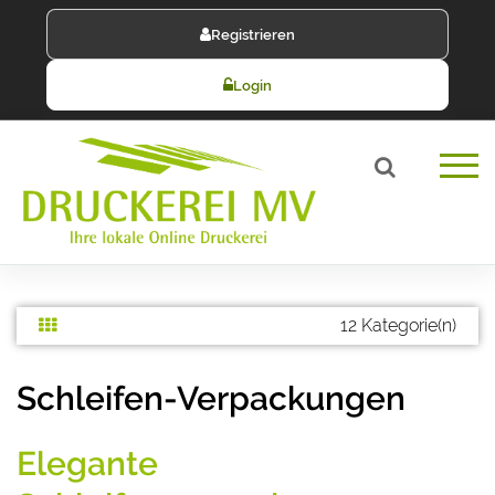
Registrieren
Login
12 Kategorie(n)
Schleifen-Verpackungen
Elegante