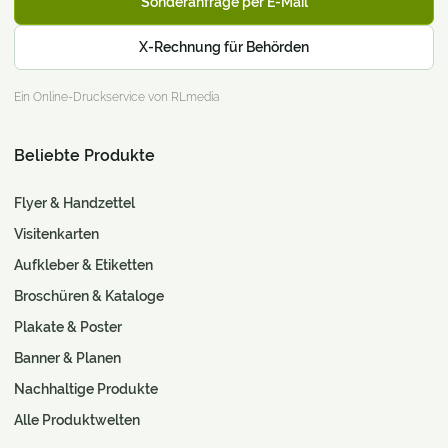
Sonderanfrage per E-Mail
X-Rechnung für Behörden
Ein Online-Druckservice von RLmedia
Beliebte Produkte
Flyer & Handzettel
Visitenkarten
Aufkleber & Etiketten
Broschüren & Kataloge
Plakate & Poster
Banner & Planen
Nachhaltige Produkte
Alle Produktwelten