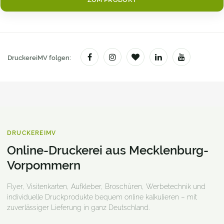
DruckereiMV folgen:
DRUCKEREIMV
Online-Druckerei aus Mecklenburg-
Vorpommern
Flyer, Visitenkarten, Aufkleber, Broschüren, Werbetechnik und
individuelle Druckprodukte bequem online kalkulieren – mit
zuverlässiger Lieferung in ganz Deutschland.