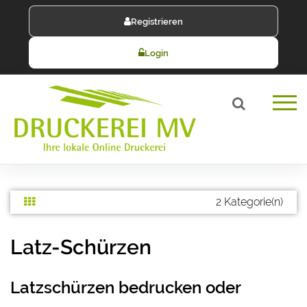
Registrieren
Login
2 Kategorie(n)
Latz-Schürzen
Latzschürzen bedrucken oder