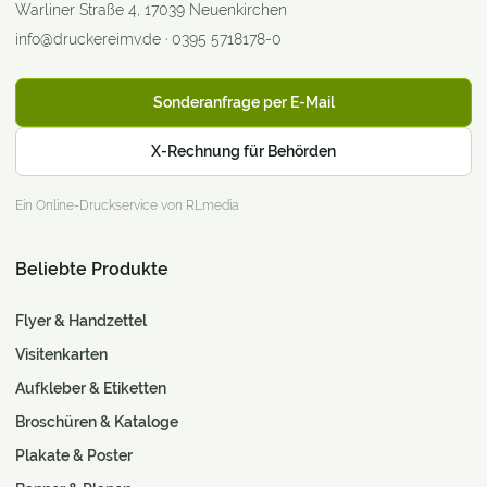
Warliner Straße 4
,
17039
Neuenkirchen
info@druckereimv.de
·
0395 5718178-0
Sonderanfrage per E-Mail
X-Rechnung für Behörden
Ein Online-Druckservice von RLmedia
Beliebte Produkte
Flyer & Handzettel
Visitenkarten
Aufkleber & Etiketten
Broschüren & Kataloge
Plakate & Poster