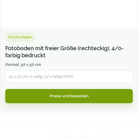
Druckvorlagen
Fotoboden mit freier Größe (rechteckig), 4/0-
farbig bedruckt
Format: 50 x 50 cm
50 x 50 cm | 1-seitig | 4/0-farbig CMYK
Preise und bestellen