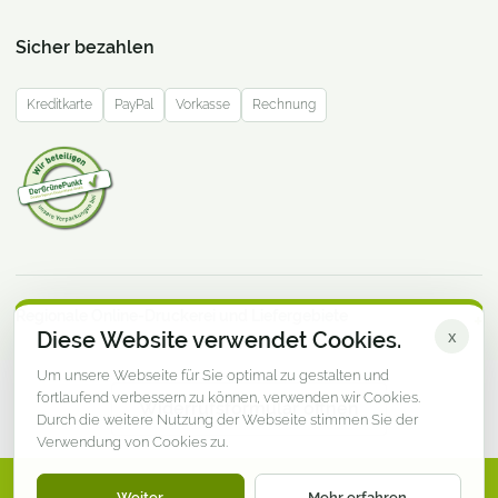
Sicher bezahlen
Kreditkarte
PayPal
Vorkasse
Rechnung
Regionale Online-Druckerei und Liefergebiete
Diese Website verwendet Cookies.
x
Um unsere Webseite für Sie optimal zu gestalten und
fortlaufend verbessern zu können, verwenden wir Cookies.
Widerrufsformular öffnen
Durch die weitere Nutzung der Webseite stimmen Sie der
Verwendung von Cookies zu.
© DruckereiMV.de · Online-Druckerei aus Mecklenburg-
Weiter
Mehr erfahren