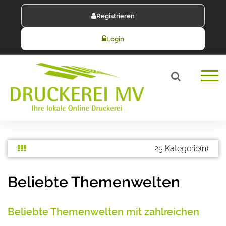
Registrieren
Login
25 Kategorie(n)
Beliebte Themenwelten
Beliebte Themenwelten mit zahlreichen