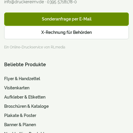
info@druckereimv.de
·
0395 5718178-0
Sonderanfrage per E-Mail
X-Rechnung für Behörden
Ein Online-Druckservice von RLmedia
Beliebte Produkte
Flyer & Handzettel
Visitenkarten
Aufkleber & Etiketten
Broschüren & Kataloge
Plakate & Poster
Banner & Planen